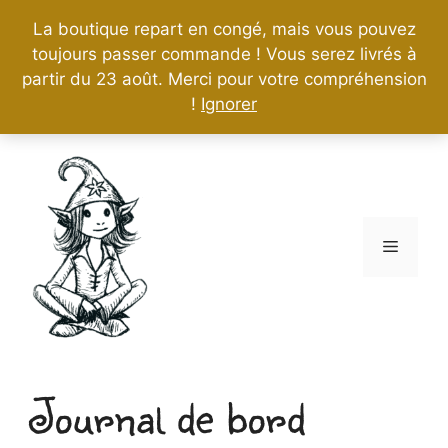
La boutique repart en congé, mais vous pouvez
toujours passer commande ! Vous serez livrés à
partir du 23 août. Merci pour votre compréhension
!
Ignorer
Aller
au
contenu
Menu