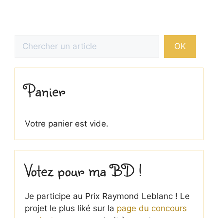
Rechercher
OK
Panier
Votre panier est vide.
Votez pour ma BD !
Je participe au Prix Raymond Leblanc ! Le
projet le plus liké sur la
page du concours