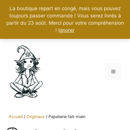
La boutique repart en congé, mais vous pouvez
toujours passer commande ! Vous serez livrés à
partir du 23 août. Merci pour votre compréhension
!
Ignorer
Aller
au
contenu
Menu
Accueil
/
Originaux
/
Papeterie fait-main