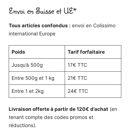
Envoi en Suisse et UE*
Tous articles confondus :
envoi en Colissimo
international Europe
Poids
Tarif forfaitaire
Jusqu’à 500g
17€ TTC
Entre 500g et 1 kg
21€ TTC
Entre 1 et 2kg
24€ TTC
Livraison offerte à partir de 120€ d’achat
(en
tenant compte des codes promos et
réductions).