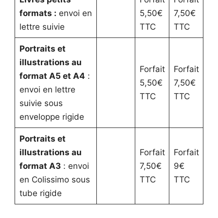
formats
:
envoi en
5,50€
7,50€
lettre suivie
TTC
TTC
Portraits et
illustrations au
Forfait
Forfait
format A5 et A4
:
5,50€
7,50€
envoi en lettre
TTC
TTC
suivie sous
enveloppe rigide
Portraits et
illustrations au
Forfait
Forfait
format A3
: envoi
7,50€
9€
en Colissimo sous
TTC
TTC
tube rigide