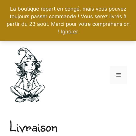
La boutique repart en congé, mais vous pouvez
toujours passer commande ! Vous serez livrés à
partir du 23 août. Merci pour votre compréhension
!
Ignorer
Aller
au
contenu
Menu
Livraison