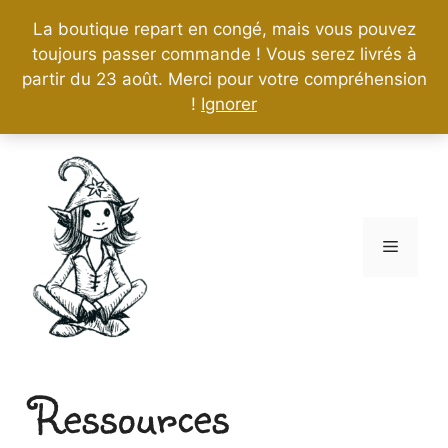
La boutique repart en congé, mais vous pouvez
toujours passer commande ! Vous serez livrés à
partir du 23 août. Merci pour votre compréhension
!
Ignorer
Aller
au
contenu
Menu
Ressources