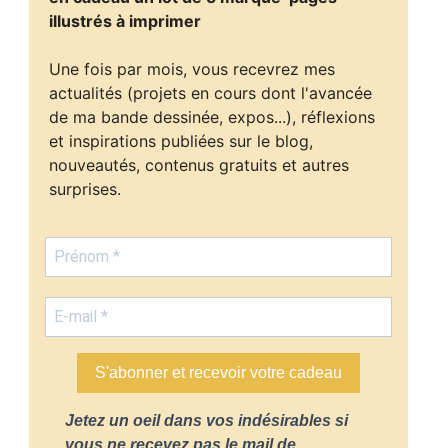
illustrés à imprimer
Une fois par mois, vous recevrez mes
actualités (projets en cours dont l'avancée
de ma bande dessinée, expos...), réflexions
et inspirations publiées sur le blog,
nouveautés, contenus gratuits et autres
surprises.
S'abonner et recevoir votre cadeau
Jetez un oeil dans vos indésirables si
vous ne recevez pas le mail de