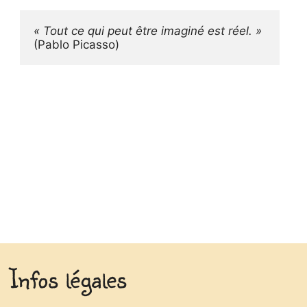
« Tout ce qui peut être imaginé est réel. »
(Pablo Picasso)
Infos légales