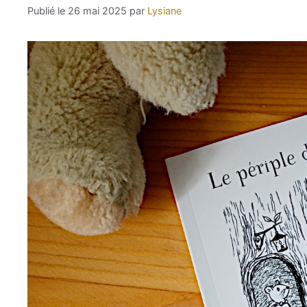
26 mai 2025
par
Lysiane