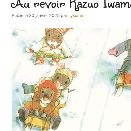
Au revoir Kazuo Iwam
30 janvier 2025
par
Lysiane