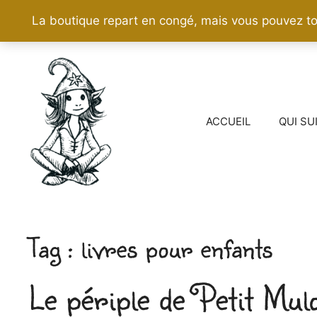
La boutique repart en congé, mais vous pouvez to
Aller
au
contenu
ACCUEIL
QUI SU
livres pour enfants
Le périple de Petit Mulo