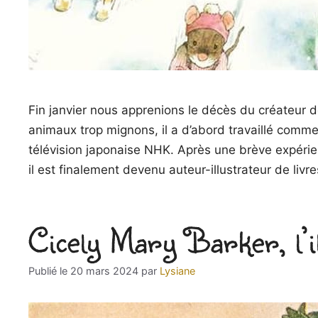
Fin janvier nous apprenions le décès du créateur 
animaux trop mignons, il a d’abord travaillé comme 
télévision japonaise NHK. Après une brève expéri
il est finalement devenu auteur-illustrateur de liv
Cicely Mary Barker, l’il
20 mars 2024
par
Lysiane