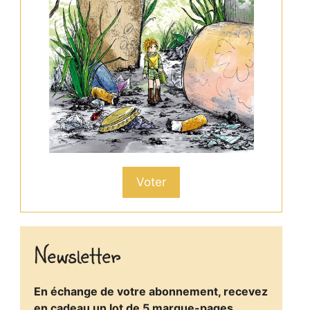
Voter
Newsletter
En échange de votre abonnement, recevez
en cadeau un lot de 5 marque-pages