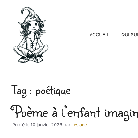
Aller
au
contenu
ACCUEIL
QUI SU
poétique
Poème à l’enfant imagin
10 janvier 2026
par
Lysiane