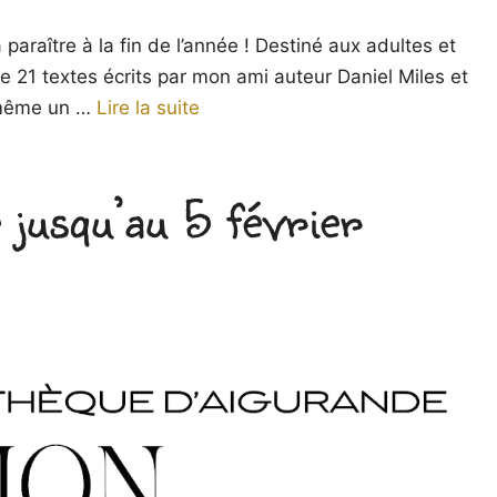
à paraître à la fin de l’année ! Destiné aux adultes et
 21 textes écrits par mon ami auteur Daniel Miles et
c même un …
Lire la suite
 jusqu’au 5 février