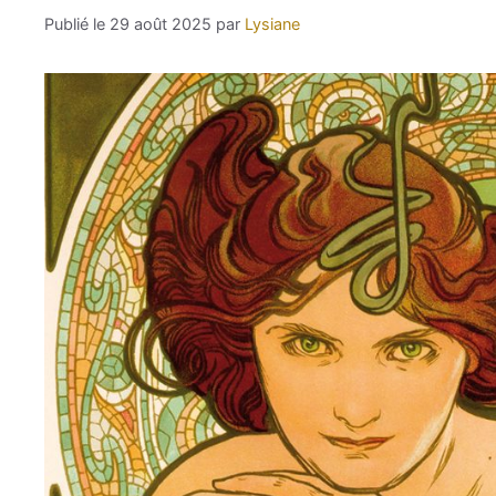
29 août 2025
par
Lysiane