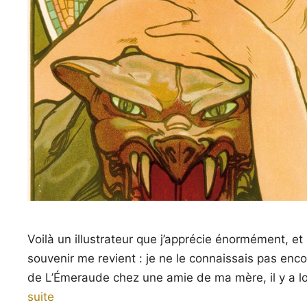
Voilà un illustrateur que j’apprécie énormément, et 
souvenir me revient : je ne le connaissais pas enco
de L’Émeraude chez une amie de ma mère, il y a lo
suite