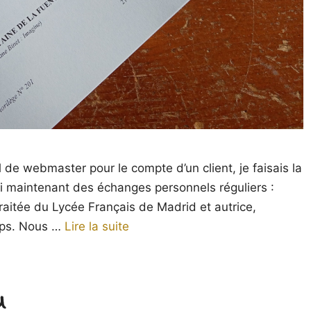
 de webmaster pour le compte d’un client, je faisais la
i maintenant des échanges personnels réguliers :
raitée du Lycée Français de Madrid et autrice,
mps. Nous …
Lire la suite
u