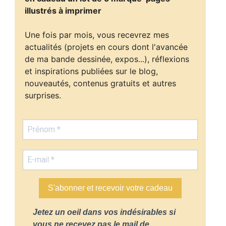
illustrés à imprimer
Une fois par mois, vous recevrez mes
actualités (projets en cours dont l'avancée
de ma bande dessinée, expos...), réflexions
et inspirations publiées sur le blog,
nouveautés, contenus gratuits et autres
surprises.
S'abonner et recevoir votre cadeau
Jetez un oeil dans vos indésirables si
vous ne recevez pas le mail de