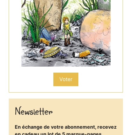
Voter
Newsletter
En échange de votre abonnement, recevez
en cadeau un lot de 5 marque-pages