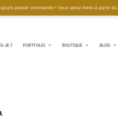
ujours passer commande ! Vous serez livrés à partir du
IS-JE ?
PORTFOLIO
BOUTIQUE
BLOG
u