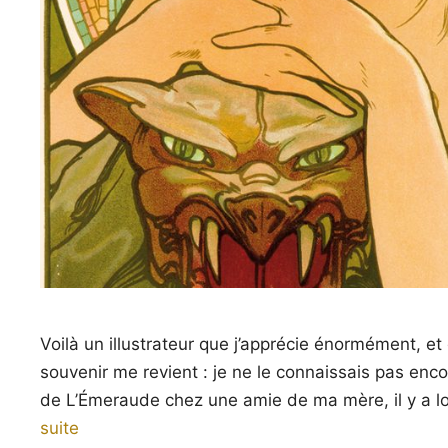
Voilà un illustrateur que j’apprécie énormément, et 
souvenir me revient : je ne le connaissais pas enco
de L’Émeraude chez une amie de ma mère, il y a lo
suite