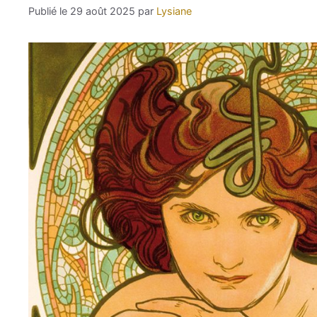
29 août 2025
par
Lysiane