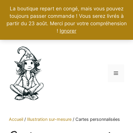
La boutique repart en congé, mais vous pouvez
toujours passer commande ! Vous serez livrés à
partir du 23 août. Merci pour votre compréhension
!
Ignorer
Aller
au
contenu
Menu
Accueil
/
Illustration sur-mesure
/
Cartes personnalisées