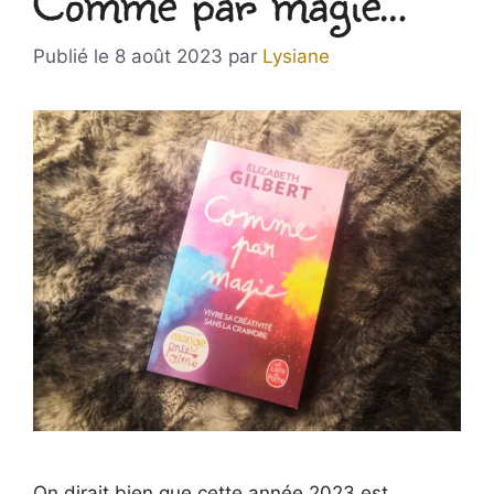
Comme par magie…
8 août 2023
par
Lysiane
On dirait bien que cette année 2023 est