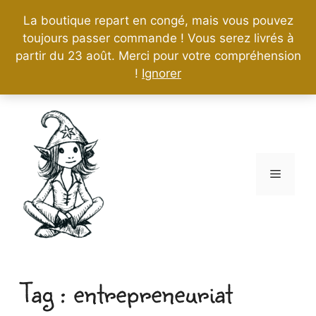
La boutique repart en congé, mais vous pouvez
toujours passer commande ! Vous serez livrés à
partir du 23 août. Merci pour votre compréhension
!
Ignorer
Aller
au
contenu
Menu
entrepreneuriat