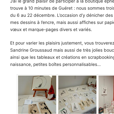
J’ai le grand plaisir de participer à la boutique 
trouve à 10 minutes de Guéret : nous sommes trois a
du 6 au 22 décembre. L’occasion d’y dénicher des 
mes dessins à l’encre, mais aussi affiches sur papie
vœux et marque-pages divers et variés.
Et pour varier les plaisirs justement, vous trouver
Sandrine Groussaud mais aussi de très jolies boucle
ainsi que les tableaux et créations en scrapbooking
naissance, petites boîtes personnalisables…