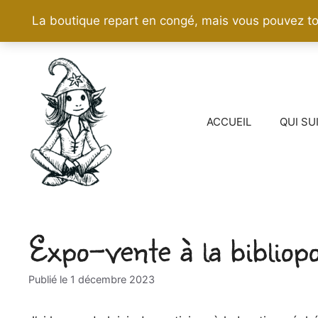
La boutique repart en congé, mais vous pouvez to
Aller
au
contenu
ACCUEIL
QUI SU
Expo-vente à la bibliop
1 décembre 2023