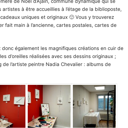
éphémère de Noël d’Ajain, commune dynamique qui se
rtistes à être accueillies à l’étage de la biblioposte,
cadeaux uniques et originaux 🙂 Vous y trouverez
r fait main à l’ancienne, cartes postales, cartes de
ez donc également les magnifiques créations en cuir de
s d’oreilles réalisées avec ses dessins originaux ;
 de l’artiste peintre Nadia Chevalier : albums de