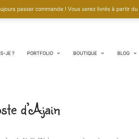
ujours passer commande ! Vous serez livrés à partir du
IS-JE ?
PORTFOLIO
BOUTIQUE
BLOG
oste d’Ajain