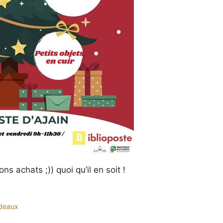
ns achats ;)) quoi qu’il en soit !
deaux