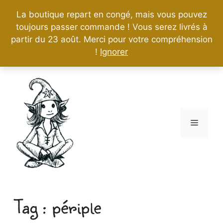
La boutique repart en congé, mais vous pouvez
toujours passer commande ! Vous serez livrés à
partir du 23 août. Merci pour votre compréhension
!
Ignorer
Aller
au
contenu
Menu
périple