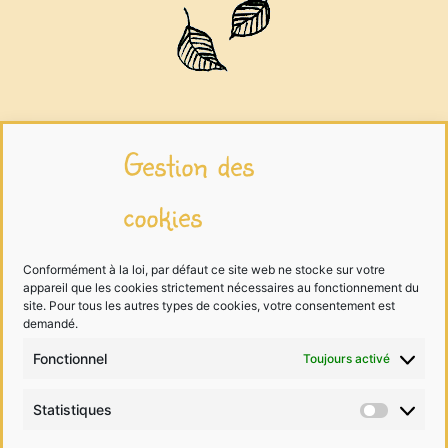
Infos légales
Gestion des
cookies
Mentions légales
Traitement des données
Conformément à la loi, par défaut ce site web ne stocke sur votre
appareil que les cookies strictement nécessaires au fonctionnement du
Cookies
site. Pour tous les autres types de cookies, votre consentement est
demandé.
Fonctionnel
Toujours activé
Me contacter
Statistiques
Statist