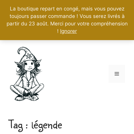
La boutique repart en congé, mais vous pouvez
toujours passer commande ! Vous serez livrés à
partir du 23 août. Merci pour votre compréhension
!
Ignorer
Aller
au
contenu
Menu
légende