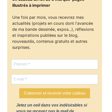
illustrés à imprimer
Une fois par mois, vous recevrez mes
actualités (projets en cours dont l'avancée
de ma bande dessinée, expos...), réflexions
et inspirations publiées sur le blog,
nouveautés, contenus gratuits et autres
surprises.
S'abonner et recevoir votre cadeau
Jetez un oeil dans vos indésirables si
vous ne recevez pas le mail de