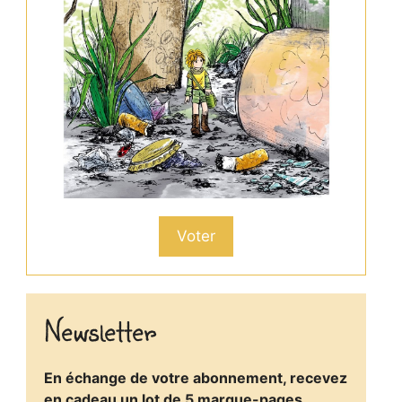
Voter
Newsletter
En échange de votre abonnement, recevez
en cadeau un lot de 5 marque-pages