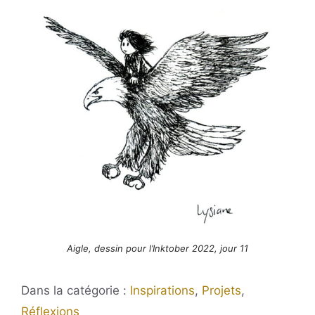
Aigle, dessin pour l’Inktober 2022, jour 11
Catégories
Inspirations
,
Projets
,
Réflexions