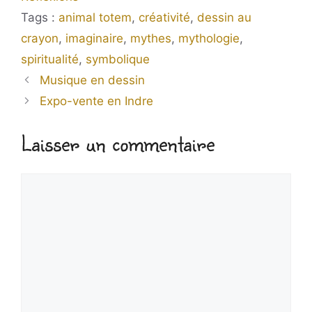
Étiquettes
animal totem
,
créativité
,
dessin au
crayon
,
imaginaire
,
mythes
,
mythologie
,
spiritualité
,
symbolique
Musique en dessin
Expo-vente en Indre
Laisser un commentaire
Commentaire