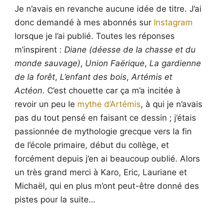
Je n’avais en revanche aucune idée de titre. J’ai
donc demandé à mes abonnés sur
Instagram
lorsque je l’ai publié. Toutes les réponses
m’inspirent :
Diane
(déesse de la chasse et du
monde sauvage)
,
Union Faërique
,
La gardienne
de la forêt
,
L’enfant des bois
,
Artémis et
Actéon
. C’est chouette car ça m’a incitée à
revoir un peu le
mythe d’Artémis
, à qui je n’avais
pas du tout pensé en faisant ce dessin ; j’étais
passionnée de mythologie grecque vers la fin
de l’école primaire, début du collège, et
forcément depuis j’en ai beaucoup oublié. Alors
un très grand merci à Karo, Eric, Lauriane et
Michaël, qui en plus m’ont peut-être donné des
pistes pour la suite…