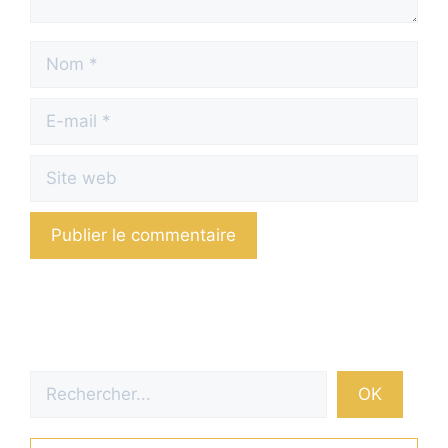
Nom
E-
mail
Site
web
Rechercher
OK