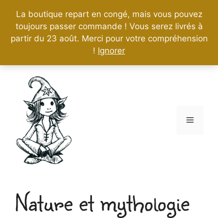
La boutique repart en congé, mais vous pouvez
toujours passer commande ! Vous serez livrés à
partir du 23 août. Merci pour votre compréhension
!
Ignorer
Aller
au
contenu
Menu
Nature et mythologie