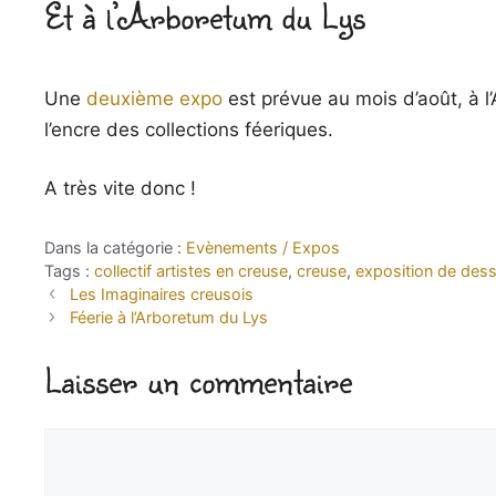
Et à l’Arboretum du Lys
Une
deuxième expo
est prévue au mois d’août, à 
l’encre des collections féeriques.
A très vite donc !
Catégories
Evènements / Expos
Étiquettes
collectif artistes en creuse
,
creuse
,
exposition de dess
Les Imaginaires creusois
Féerie à l’Arboretum du Lys
Laisser un commentaire
Commentaire