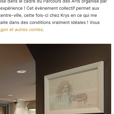
se dans le cadre du Parcours des Arts organisé par
 expérience ! Cet évènement collectif permet aux
ntre-ville, cette fois-ci chez Krys en ce qui me
st faite dans des conditions vraiment idéales ! Vous
gon et autres contes
.