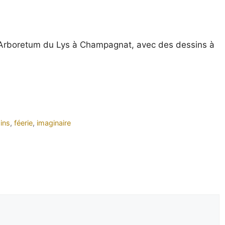
l’Arboretum du Lys à Champagnat, avec des dessins à
ins
,
féerie
,
imaginaire