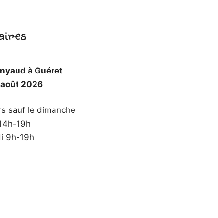
aires
nnyaud à Guéret
1 août 2026
urs sauf le dimanche
 14h-19h
i 9h-19h