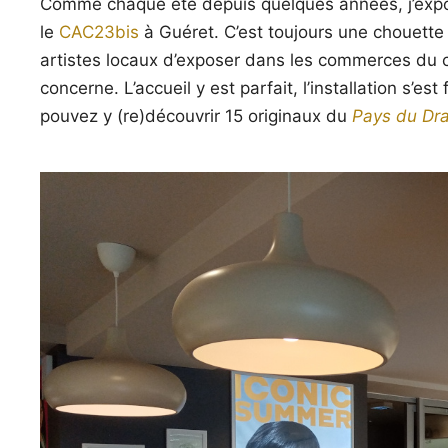
Comme chaque été depuis quelques années, j’expo
le
CAC23bis
à Guéret. C’est toujours une chouette
artistes locaux d’exposer dans les commerces du ce
concerne. L’accueil y est parfait, l’installation s’e
pouvez y (re)découvrir 15 originaux du
Pays du Dra