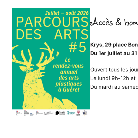
Accès & hor
Krys, 29 place Bo
Du 1er juillet au 3
Ouvert tous les jo
Le lundi 9h-12h et
Du mardi au samed