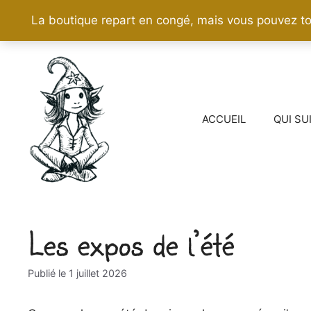
La boutique repart en congé, mais vous pouvez to
Aller
au
contenu
ACCUEIL
QUI SU
Les expos de l’été
1 juillet 2026