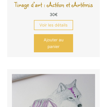
Tirage d’art : Actéon et Artémis
30
€
Voir les détails
Ajouter au
panier