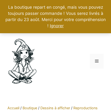
La boutique repart en congé, mais vous pouvez
toujours passer commande ! Vous serez livrés à
partir du 23 août. Merci pour votre compréhension
!
Ignorer
Aller
au
contenu
Menu
Accueil
/
Boutique
/
Dessins à afficher
/
Reproductions