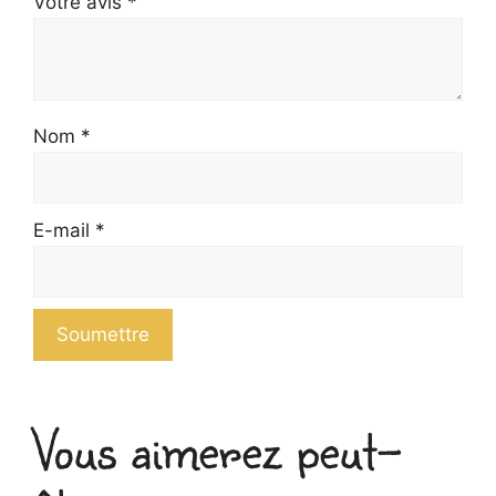
Votre avis
*
Nom
*
E-mail
*
Vous aimerez peut-