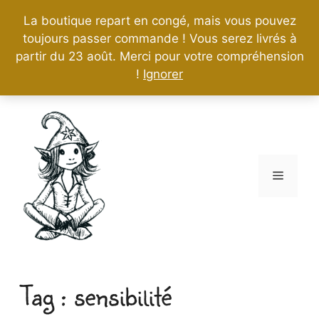
La boutique repart en congé, mais vous pouvez
toujours passer commande ! Vous serez livrés à
partir du 23 août. Merci pour votre compréhension
!
Ignorer
Aller
au
contenu
Menu
sensibilité