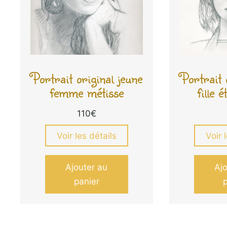
Portrait original jeune
Portrait 
femme métisse
fille 
110
€
Voir les détails
Voir 
Ajouter au
Aj
panier