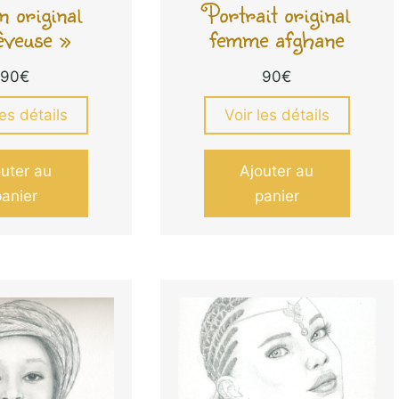
n original
Portrait original
veuse »
femme afghane
90
€
90
€
les détails
Voir les détails
outer au
Ajouter au
panier
panier