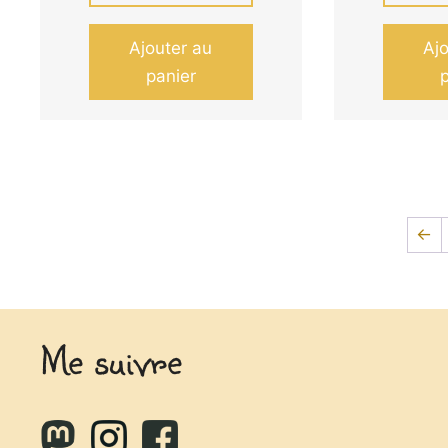
Ajouter au
Aj
panier
←
Me suivre