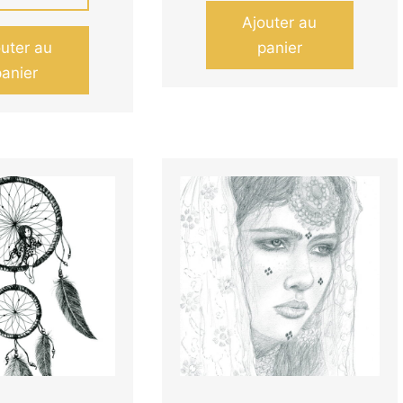
Ajouter au
outer au
panier
panier