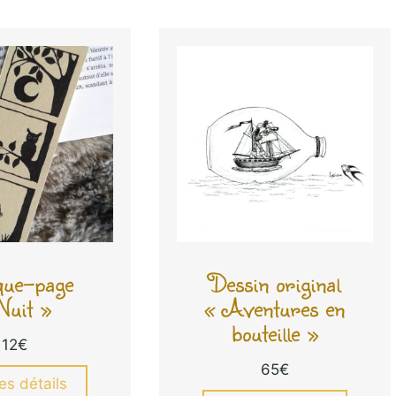
ue-page
Dessin original
Nuit »
« Aventures en
bouteille »
12
€
65
€
les détails