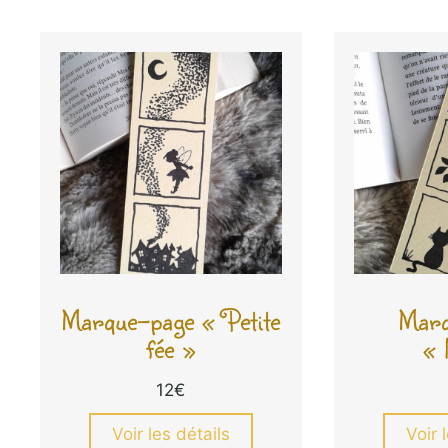
Marque-page « Petite
Marq
fée »
« 
12
€
Voir les détails
Voir 