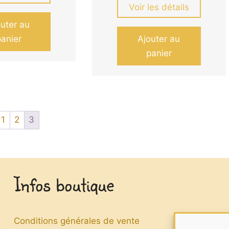
Voir les détails
outer au
panier
Ajouter au
panier
1
2
3
Infos boutique
Conditions générales de vente