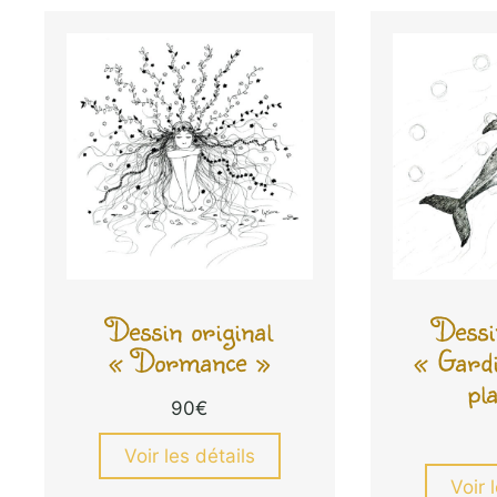
Dessin original
Dessi
« Dormance »
« Gardi
pl
90
€
Voir les détails
Voir 