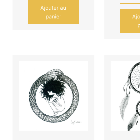
Ajouter au
panier
Aj