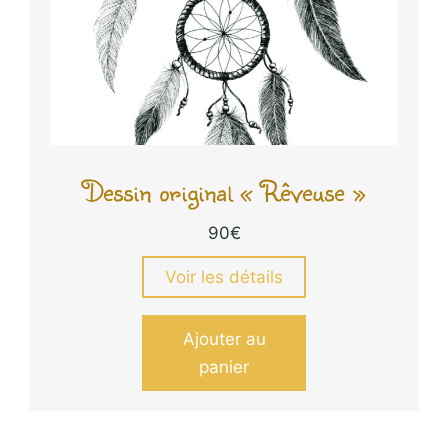
Dessin original « Rêveuse »
90
€
Voir les détails
Ajouter au
panier