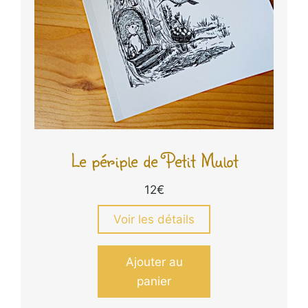
Le périple de Petit Mulot
12
€
Voir les détails
Ajouter au
panier