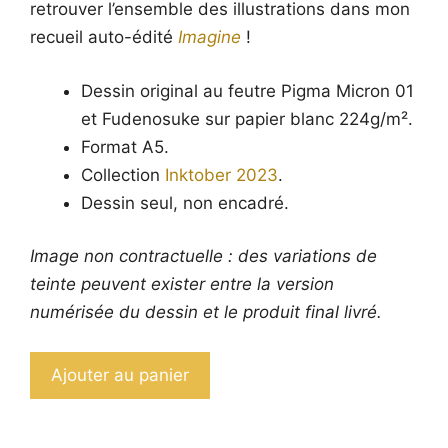
retrouver l’ensemble des illustrations dans mon
recueil auto-édité
Imagine
!
Dessin original au feutre Pigma Micron 01
et Fudenosuke sur papier blanc 224g/m².
Format A5.
Collection
Inktober 2023
.
Dessin seul, non encadré.
Image non contractuelle : des variations de
teinte peuvent exister entre la version
numérisée du dessin et le produit final livré.
quantité
Ajouter au panier
de
Dessin