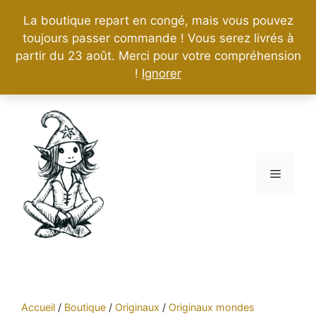
La boutique repart en congé, mais vous pouvez
toujours passer commande ! Vous serez livrés à
partir du 23 août. Merci pour votre compréhension
!
Ignorer
Aller
au
contenu
Menu
Accueil
/
Boutique
/
Originaux
/
Originaux mondes