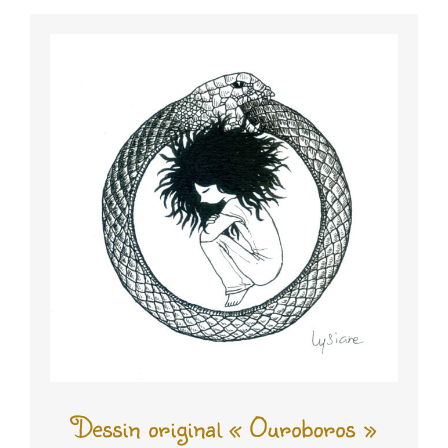
Dessin original « Ouroboros »