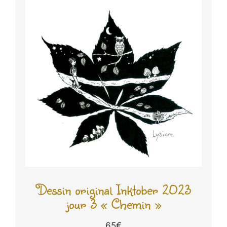
Dessin original Inktober 2023
jour 3 « Chemin »
65
€