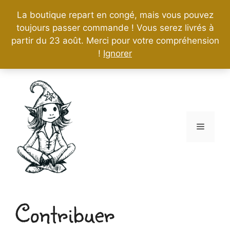
La boutique repart en congé, mais vous pouvez
toujours passer commande ! Vous serez livrés à
partir du 23 août. Merci pour votre compréhension
!
Ignorer
Aller
au
contenu
Menu
Contribuer