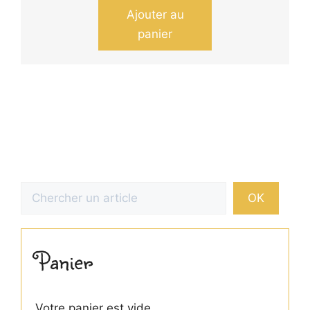
Ajouter au
panier
Rechercher
OK
Panier
Votre panier est vide.