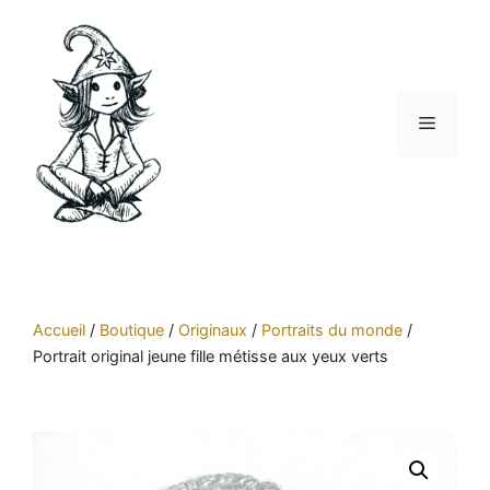
Aller
au
contenu
Menu
Accueil
/
Boutique
/
Originaux
/
Portraits du monde
/
Portrait original jeune fille métisse aux yeux verts