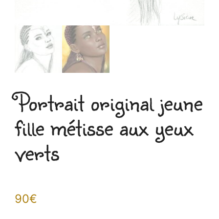
Portrait original jeune
fille métisse aux yeux
verts
90
€